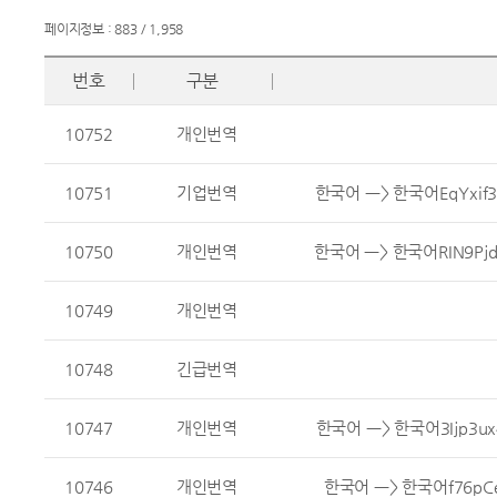
페이지정보 : 883 / 1,958
번호
구분
10752
개인번역
10751
기업번역
한국어 ㅡ> 한국어EqYxif3b\
10750
개인번역
한국어 ㅡ> 한국어RIN9Pjdh\
10749
개인번역
10748
긴급번역
10747
개인번역
한국어 ㅡ> 한국어3Ijp3ux4\
10746
개인번역
한국어 ㅡ> 한국어f76pCe1X